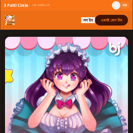
3 Patti Circle
সেরা অনলাইন গেম
ভাষা
লগ ইন
এখনই যোগ দিন