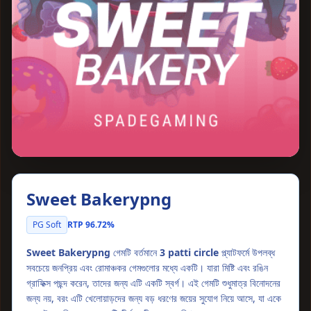
▶
Sweet Bakerypng
PG Soft
RTP 96.72%
Sweet Bakerypng
গেমটি বর্তমানে
3 patti circle
প্ল্যাটফর্মে উপলব্ধ
সবচেয়ে জনপ্রিয় এবং রোমাঞ্চকর গেমগুলোর মধ্যে একটি। যারা মিষ্টি এবং রঙিন
গ্রাফিক্স পছন্দ করেন, তাদের জন্য এটি একটি স্বর্গ। এই গেমটি শুধুমাত্র বিনোদনের
জন্য নয়, বরং এটি খেলোয়াড়দের জন্য বড় ধরণের জয়ের সুযোগ নিয়ে আসে, যা একে