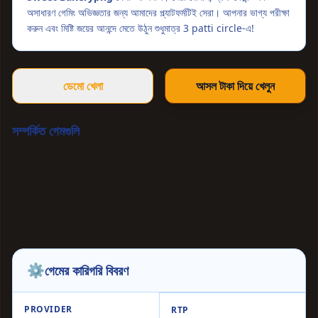
অসাধারণ গেমিং অভিজ্ঞতার জন্য আমাদের প্ল্যাটফর্মটিই সেরা। আপনার ভাগ্য পরীক্ষা
করুন এবং মিষ্টি জয়ের আনন্দে মেতে উঠুন শুধুমাত্র 3 patti circle-এ!
ডেমো খেলা
আসল টাকা দিয়ে খেলুন
সম্পর্কিত গেমগুলি
⚙️
গেমের কারিগরি বিবরণ
PROVIDER
RTP