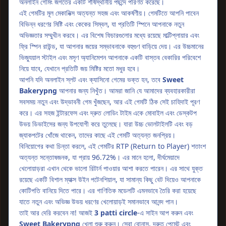
অনলাইন গেমিং জগতের একটি শীর্ষস্থানীয় পছন্দে পরিণত করেছে।
এই গেমটির মূল মেকানিক্স অত্যন্ত সহজ এবং আকর্ষণীয়। গেমটিতে আপনি পাবেন
বিভিন্ন ধরণের মিষ্টি এবং কেকের সিম্বল, যা প্রতিটি স্পিনে আপনাকে নতুন
অভিজ্ঞতার সম্মুখীন করবে। এর বিশেষ ফিচারগুলোর মধ্যে রয়েছে মাল্টিপ্লায়ার এবং
ফ্রি স্পিন রাউন্ড, যা আপনার জয়ের সম্ভাবনাকে বহুগুণ বাড়িয়ে দেয়। এর উচ্চমানের
ভিজ্যুয়াল স্টাইল এবং মসৃণ অ্যানিমেশন আপনাকে একটি বাস্তব বেকারির পরিবেশে
নিয়ে যাবে, যেখানে প্রতিটি জয় মিষ্টির মতো মধুর হবে।
আপনি যদি অনলাইন স্লট এবং ক্যাসিনো গেমের ভক্ত হন, তবে
Sweet
Bakerypng
আপনার জন্য নিখুঁত। আমরা জানি যে আমাদের ব্যবহারকারীরা
সবসময় নতুন এবং উদ্ভাবনী গেম খুঁজছেন, আর এই গেমটি ঠিক সেই চাহিদাই পূরণ
করে। এর সহজ ইন্টারফেস এবং দ্রুত লোডিং টাইম একে মোবাইল এবং ডেস্কটপ
উভয় ডিভাইসের জন্য উপযোগী করে তুলেছে। যারা উচ্চ ভোলটাইলটি এবং বড়
জ্যাকপটের খোঁজে থাকেন, তাদের কাছে এই গেমটি অত্যন্ত জনপ্রিয়।
বিনিয়োগের কথা চিন্তা করলে, এই গেমটির RTP (Return to Player) শতাংশ
অত্যন্ত সন্তোষজনক, যা প্রায় 96.72%। এর মানে হলো, দীর্ঘমেয়াদে
খেলোয়াড়রা এখান থেকে ভালো রিটার্ন পাওয়ার আশা করতে পারেন। এর সাথে যুক্ত
রয়েছে একটি বিশাল ম্যাক্স উইন পটেনশিয়াল, যা সামান্য কিছু বেট দিয়েও আপনাকে
কোটিপতি বানিয়ে দিতে পারে। এর গাণিতিক মডেলটি এমনভাবে তৈরি করা হয়েছে
যাতে নতুন এবং অভিজ্ঞ উভয় ধরণের খেলোয়াড়ই সমানভাবে আনন্দ পান।
তাই আর দেরি করবেন না! আজই
3 patti circle
-এ সাইন আপ করুন এবং
Sweet Bakerypng
খেলা শুরু করুন। সেরা বোনাস, দ্রুত পেমেন্ট এবং