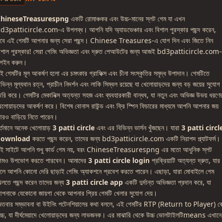
hineseTreasurespng
একটি রোমাঞ্চকর এবং উচ্চ-মানের স্লট গেম যা এখন
d3patticircle.com-এ উপলব্ধ। আপনি যদি অ্যাডভেঞ্চার এবং বিশাল পুরস্কার পছন্দ করেন,
বে এই গেমটি আপনার জন্য সেরা পছন্দ। Chinese Treasures-এ যোগ দিন এবং জিতে নিন
িশাল পুরস্কার! সেরা গেমিং অভিজ্ঞতা এবং দ্রুত পেআউটের জন্য আজই bd3patticircle.com
গইন করুন।
ই গেমটির মূল আকর্ষণ হলো এর চমৎকার গ্রাফিক্স এবং চীনা সংস্কৃতির সমৃদ্ধ উপাদান। গেমটিতে
িভিন্ন মূল্যবান রত্ন, প্রাচীন নিদর্শন এবং লাকি সিম্বল রয়েছে যা খেলোয়াড়দের জন্য বড় জয়ের সুযোগ
ৈরি করে। গেমটির মেকানিক্স অত্যন্ত সহজ এবং ব্যবহারকারী বান্ধব, যা নতুন এবং অভিজ্ঞ উভয় ধরণে
েলোয়াড়দের আকর্ষণ করে। বিশেষ বোনাস রাউন্ড এবং ফ্রি স্পিন ফিচারের মাধ্যমে আপনি আপনার জয়
রও বাড়িয়ে নিতে পারেন।
র্তমানে অনেক খেলোয়াড়
3 patti circle
এবং এর বিভিন্ন ভার্সন খুঁজছেন। যারা
3 patti circl
download
করতে পছন্দ করেন, তাদের জন্য bd3patticircle.com একটি নিরাপদ প্ল্যাটফর্ম।
ই সাইটে আপনি শুধু কার্ড গেম নয়, বরং ChineseTreasurespng এর মতো আধুনিক স্লট
েমও উপভোগ করতে পারবেন। আমাদের
3 patti circle login
প্রক্রিয়াটি অত্যন্ত দ্রুত, যার
লে আপনি কোনো দেরি ছাড়াই গেমিং অ্যাকশনে প্রবেশ করতে পারেন। এছাড়া, যারা মোবাইলে গেম
েলতে পছন্দ করেন তাদের জন্য
3 patti circle app
একটি দুর্দান্ত অভিজ্ঞতা প্রদান করে, যা
পনাকে যেকোনো জায়গা থেকে আপনার প্রিয় গেমটি খেলার সুযোগ দেয়।
িতবার সম্ভাবনা বা উইনিং পটেনশিয়ালের কথা বললে, এই গেমটির RTP (Return to Player) ব
চ্চ, যা দীর্ঘমেয়াদে খেলোয়াড়দের জন্য লাভজনক। এর মাঝারি থেকে উচ্চ ভোলটাইলটিmeans এখানে