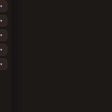
▼
▼
▼
▼
▼