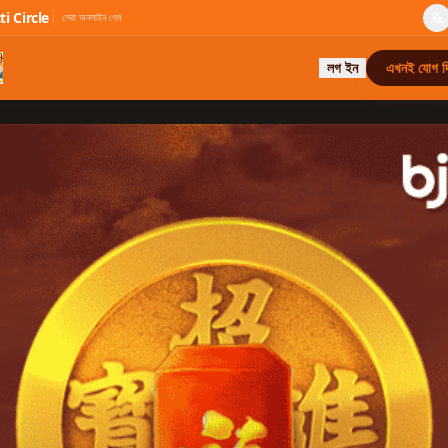
ti Circle
সেরা অনলাইন গেম
লগ ইন
এখনই যোগ দ