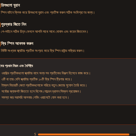
রিলগুলো ঘুরান
স্পিন বাটনে ক্লিক করে রিলগুলো ঘুরান এবং প্রতীক্ষ করুন সঠিক সংমিশ্রণের জন্য।
পুরস্কার জিতে নিন
পে-লাইনে সঠিক চিহ্ন মেললে আপনি সাথে সাথে বোনাস এবং কয়েন জিতবেন।
ফ্রি স্পিন আনলক করুন
নির্দিষ্ট সংখ্যক স্ক্যাটার প্রতীক সংগ্রহ করে ফ্রি স্পিন রাউন্ড সক্রিয় করুন।
ের প্রধান নিয়ম এবং বৈশিষ্ট্য
ওয়াইল্ড প্রতীকগুলো স্ক্যাটার বাদে অন্য সব প্রতীকের বিকল্প হিসেবে কাজ করে।
৩টি বা তার বেশি স্ক্যাটার প্রতীক ১০টি ফ্রি স্পিন ট্রিগার করে।
টাম্বল ফিচারটি জেতা প্রতীকগুলোকে সরিয়ে নতুন জেতার সুযোগ তৈরি করে।
সর্বোচ্চ জ্যাকপট জিততে হলে বিশেষ গোল্ডেন ড্রাগন সিম্বল প্রয়োজন।
সমস্ত জয় সরাসরি আপনার গেমিং ওয়ালেটে যোগ করা হবে।
5