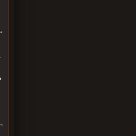
-এ
র
e
েশ