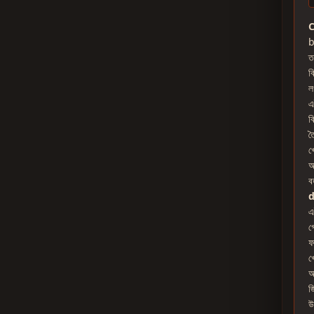
C
b
ত
ব
ল
এ
ব
ত
খ
আ
ব
এ
গ
ফ
খ
আ
জ
উ