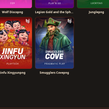
Wolf Discopng
Legion Gold and the Sphinx of Deadpng
Junglepng
Jinfu Xingyunpng
Smugglers Covepng