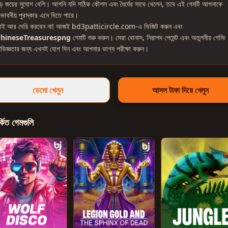
ড় জয়ের সুযোগ বেশি। আপনি যদি সঠিক কৌশল এবং ধৈর্যের সাথে খেলেন, তবে এই গেমটি আপনাকে
ভাবনীয় পুরস্কার এনে দিতে পারে।
াই আর দেরি করবেন না! আজই bd3patticircle.com-এ ভিজিট করুন এবং
hineseTreasurespng
গেমটি শুরু করুন। সেরা বোনাস, নিরাপদ পেমেন্ট এবং অতুলনীয় গেমিং
ভিজ্ঞতার জন্য এখনই যোগ দিন এবং আপনার ভাগ্য পরীক্ষা করুন।
ডেমো খেলুন
আসল টাকা দিয়ে খেলুন
্কিত গেমগুলি