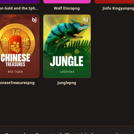
Legion Gold and the Sphinx of Deadpng
Wolf Discopng
Jinfu Xingyunpn
hineseTreasurespng
Junglepng