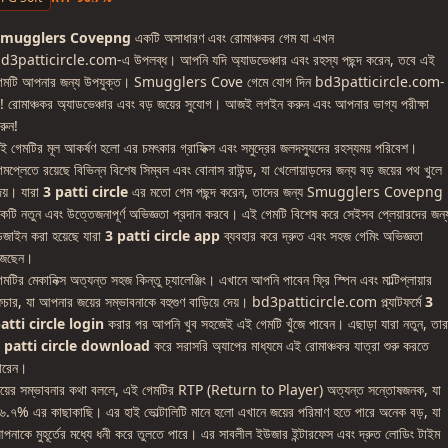
Smugglers Covepng
একটি অসাধারণ এবং রোমাঞ্চকর গেম যা এখন
d3patticircle.com-এ উপলব্ধ। আপনি যদি অ্যাডভেঞ্চার এবং রহস্য পছন্দ করেন, তবে এই
েমটি আপনার জন্য উপযুক্ত। Smugglers Cove গেমে যোগ দিন bd3patticircle.com-
! রোমাঞ্চকর অ্যাডভেঞ্চার এবং বড় জয়ের সুযোগ। আজই লগইন করুন এবং আপনার ভাগ্য পরীক্ষা
রুন!
ই গেমটির মূল আকর্ষণ হলো এর চমৎকার গ্রাফিক্স এবং সমুদ্রের জলদস্যুদের রহস্যময় পরিবেশ।
েমপ্লেতে রয়েছে বিভিন্ন বিশেষ সিম্বল এবং বোনাস রাউন্ড, যা খেলোয়াড়দের জন্য বড় জয়ের পথ খুলে
েয়। যারা
3 patti circle
এর মতো গেম পছন্দ করেন, তাদের জন্য Smugglers Covepng
কটি নতুন এবং উত্তেজনাপূর্ণ অভিজ্ঞতা প্রদান করবে। এই গেমটি বিশেষ করে সেইসব প্লেয়ারদের জন্
িজাইন করা হয়েছে যারা
3 patti circle app
ব্যবহার করে দ্রুত এবং সহজ গেমিং অভিজ্ঞতা
ুঁজছেন।
েমটির মেকানিক্স অত্যন্ত সহজ কিন্তু চ্যালেঞ্জিং। এখানে আপনি পাবেন ফ্রি স্পিন এবং মাল্টিপ্লায়ার
িচার, যা আপনার জয়ের সম্ভাবনাকে বহুগুণ বাড়িয়ে দেয়। bd3patticircle.com প্ল্যাটফর্মে
3
atti circle login
করার পর আপনি খুব সহজেই এই গেমটি খুঁজে পাবেন। এছাড়া যারা নতুন, তার
 patti circle download
করে সরাসরি অ্যাপের মাধ্যমে এই রোমাঞ্চকর যাত্রা শুরু করতে
ারেন।
য়ের সম্ভাবনার কথা বললে, এই গেমটির RTP (Return to Player) অত্যন্ত সন্তোষজনক, যা
৬.৭% এর কাছাকাছি। এর হাই ভোল্টালিটি মানে হলো এখানে জয়ের পরিমাণ হতে পারে অনেক বড়, যা
পনাকে মুহূর্তের মধ্যে ধনী করে তুলতে পারে। এর সাবলীল ইউজার ইন্টারফেস এবং দ্রুত লোডিং টাইম