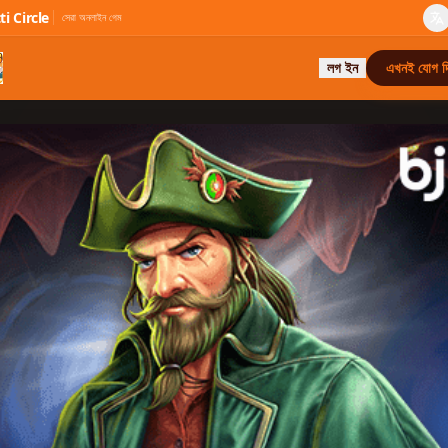
ti Circle
সেরা অনলাইন গেম
লগ ইন
এখনই যোগ দ