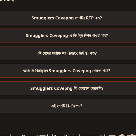
Smugglers Covepng গেমটির RTP কত?
Smugglers Covepng-এ কি ফ্রি স্পিন পাওয়া যায়?
এই গেমের সর্বোচ্চ জয় (Max Win) কত?
আমি কি বিনামূল্যে Smugglers Covepng খেলতে পারি?
Smugglers Covepng কি মোবাইল ফ্রেন্ডলি?
এই গেমটি কি নিরাপদ?